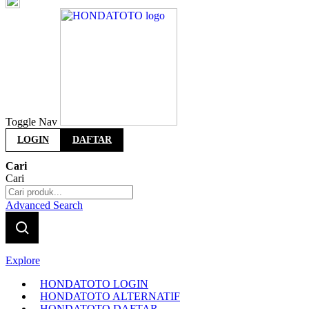
Indonesia
Toggle Nav
LOGIN
DAFTAR
Cari
Cari
Advanced Search
Explore
HONDATOTO LOGIN
HONDATOTO ALTERNATIF
HONDATOTO DAFTAR