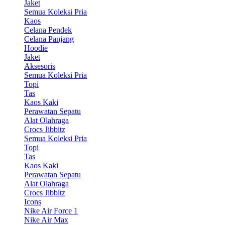
Jaket
Semua Koleksi Pria
Kaos
Celana Pendek
Celana Panjang
Hoodie
Jaket
Aksesoris
Semua Koleksi Pria
Topi
Tas
Kaos Kaki
Perawatan Sepatu
Alat Olahraga
Crocs Jibbitz
Semua Koleksi Pria
Topi
Tas
Kaos Kaki
Perawatan Sepatu
Alat Olahraga
Crocs Jibbitz
Icons
Nike Air Force 1
Nike Air Max