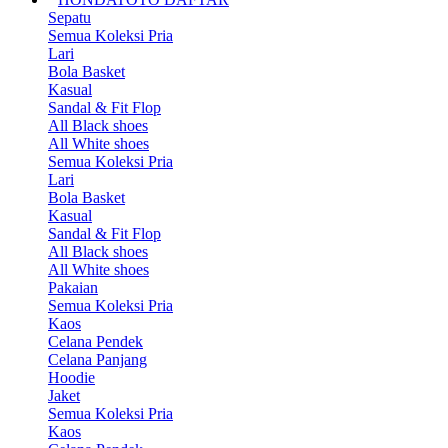
Sepatu
Semua Koleksi Pria
Lari
Bola Basket
Kasual
Sandal & Fit Flop
All Black shoes
All White shoes
Semua Koleksi Pria
Lari
Bola Basket
Kasual
Sandal & Fit Flop
All Black shoes
All White shoes
Pakaian
Semua Koleksi Pria
Kaos
Celana Pendek
Celana Panjang
Hoodie
Jaket
Semua Koleksi Pria
Kaos