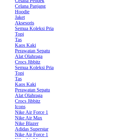
Celana Pendek
Celana Panjang
Hoodie
Jaket
Aksesoris
Semua Koleksi Pria
Topi
Tas
Kaos Kaki
Perawatan Sepatu
Alat Olahraga
Crocs Jibbitz
Semua Koleksi Pria
Topi
Tas
Kaos Kaki
Perawatan Sepatu
Alat Olahraga
Crocs Jibbitz
Icons
Nike Air Force 1
Nike Air Max
Nike Blazer
Adidas Superstar
Nike Air Force 1