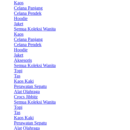
Kaos
Celana Panjang
Celana Pendek
Hoodie
Jaket
Semua Koleksi Wanita
Kaos
Celana Panjang
Celana Pendek
Hoodie
Jaket
Aksesoris
Semua Koleksi Wanita
Topi
Tas
Kaos Kaki
Perawatan Sepatu
Alat Olahraga
Crocs Jibbitz
Semua Koleksi Wanita
Topi
Tas
Kaos Kaki
Perawatan Sepatu
Alat Olahraga