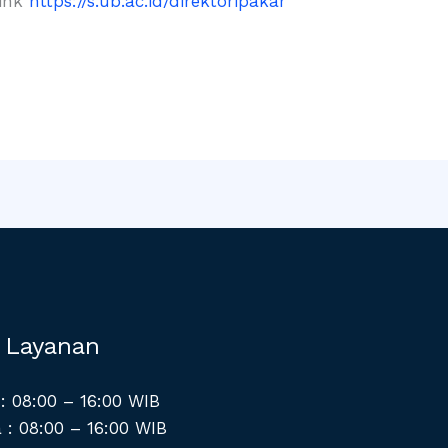
Link
https://s.ub.ac.id/direktoripakar
 Layanan
: 08:00 – 16:00 WIB
 : 08:00 – 16:00 WIB