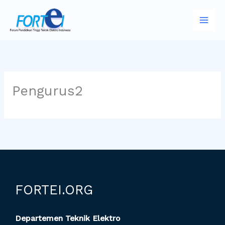
Skip
to
content
Pengurus2
FORTEI.ORG
Departemen Teknik Elektro