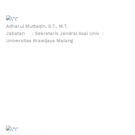
Adharul Muttaqin, S.T., M.T.
Jabatan : Sekretaris Jendral Asal Univ :
Universitas Brawijaya Malang