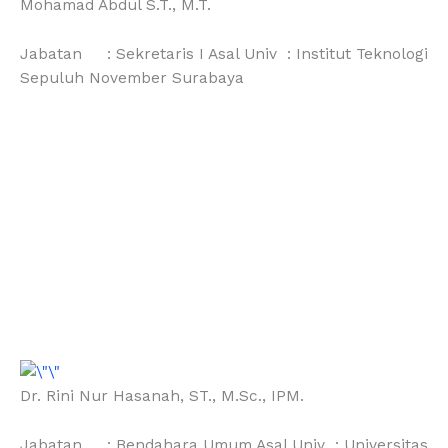
Mohamad Abdul S.T., M.T.
Jabatan : Sekretaris I Asal Univ : Institut Teknologi
Sepuluh November Surabaya
Dr. Rini Nur Hasanah, ST., M.Sc., IPM.
Jabatan : Bendahara Umum Asal Univ : Universitas