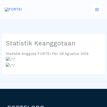
Skip
to
content
Statistik Keanggotaan
Statistik Anggota FORTEI Per 28 Agustus 2019