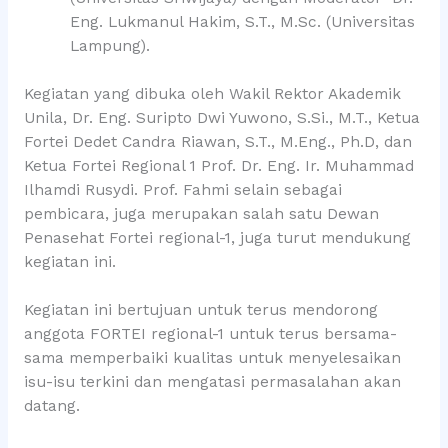
Eng. Lukmanul Hakim, S.T., M.Sc. (Universitas
Lampung).
Kegiatan yang dibuka oleh Wakil Rektor Akademik
Unila, Dr. Eng. Suripto Dwi Yuwono, S.Si., M.T., Ketua
Fortei Dedet Candra Riawan, S.T., M.Eng., Ph.D, dan
Ketua Fortei Regional 1 Prof. Dr. Eng. Ir. Muhammad
Ilhamdi Rusydi. Prof. Fahmi selain sebagai
pembicara, juga merupakan salah satu Dewan
Penasehat Fortei regional-1, juga turut mendukung
kegiatan ini.
Kegiatan ini bertujuan untuk terus mendorong
anggota FORTEI regional-1 untuk terus bersama-
sama memperbaiki kualitas untuk menyelesaikan
isu-isu terkini dan mengatasi permasalahan akan
datang.