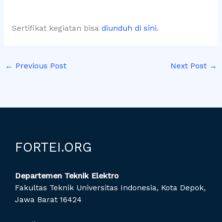
Sertifikat kegiatan bisa
diunduh di sini.
←
Previous Post
Next Post
→
FORTEI.ORG
Departemen Teknik Elektro
Fakultas Teknik Universitas Indonesia, Kota Depok,
Jawa Barat 16424