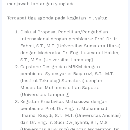
menjawab tantangan yang ada.
Terdapat tiga agenda pada kegiatan ini, yaitu:
Diskusi Proposal Penelitian/Pengabdian
Internasional dengan pembicara: Prof. Dr. Ir.
Fahmi, S.T., M.T. (Universitas Sumatera Utara)
dengan Moderator Dr. Eng. Lukmanul Hakim,
S.T., M.Sc. (Universitas Lampung)
Capstone Design dan MBKM dengan
pembicara Syamsyarief Baqaruzi, S.T., M.T.
(Institut Teknologi Sumatera) dengan
Moderator Muhammad Ifan Saputra
(Universitas Lampung)
Kegiatan Kreativitas Mahasiswa dengan
pembicara Prof. Dr. Eng. Ir. Muhammad
Ilhamdi Rusydi, S.T., M.T. (Universitas Andalas)
dan Dr. Eng. Ir. Suci Dwijayanti, S.T, M.S
(Universitas Sriwijaya) dengan Moderator Dr.