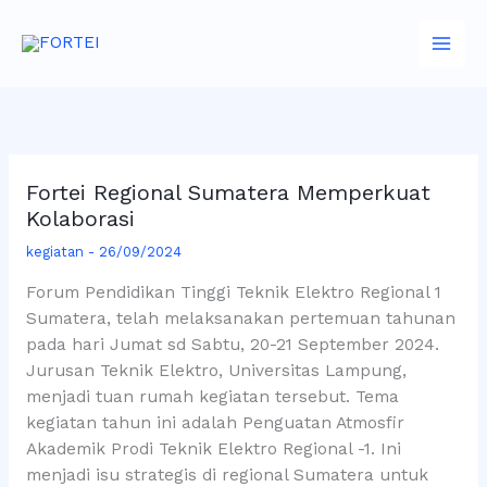
Skip
to
content
Fortei Regional Sumatera Memperkuat
Kolaborasi
kegiatan
-
26/09/2024
Forum Pendidikan Tinggi Teknik Elektro Regional 1
Sumatera, telah melaksanakan pertemuan tahunan
pada hari Jumat sd Sabtu, 20-21 September 2024.
Jurusan Teknik Elektro, Universitas Lampung,
menjadi tuan rumah kegiatan tersebut. Tema
kegiatan tahun ini adalah Penguatan Atmosfir
Akademik Prodi Teknik Elektro Regional -1. Ini
menjadi isu strategis di regional Sumatera untuk