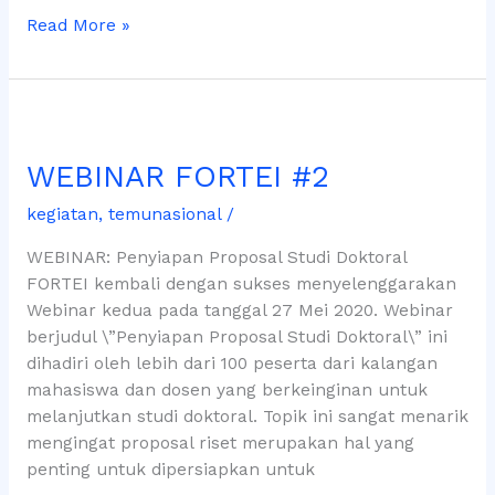
Read More »
WEBINAR
FORTEI
WEBINAR FORTEI #2
#2
kegiatan
,
temunasional
/
WEBINAR: Penyiapan Proposal Studi Doktoral
FORTEI kembali dengan sukses menyelenggarakan
Webinar kedua pada tanggal 27 Mei 2020. Webinar
berjudul \”Penyiapan Proposal Studi Doktoral\” ini
dihadiri oleh lebih dari 100 peserta dari kalangan
mahasiswa dan dosen yang berkeinginan untuk
melanjutkan studi doktoral. Topik ini sangat menarik
mengingat proposal riset merupakan hal yang
penting untuk dipersiapkan untuk