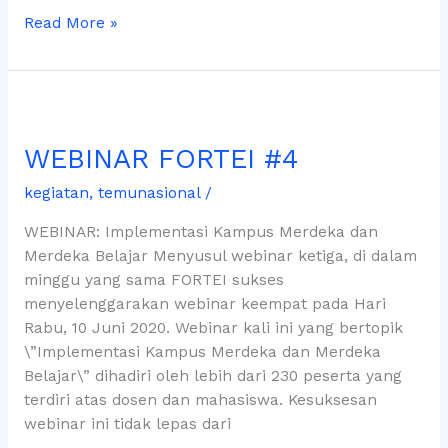
Read More »
WEBINAR
FORTEI
WEBINAR FORTEI #4
#4
kegiatan
,
temunasional
/
WEBINAR: Implementasi Kampus Merdeka dan
Merdeka Belajar Menyusul webinar ketiga, di dalam
minggu yang sama FORTEI sukses
menyelenggarakan webinar keempat pada Hari
Rabu, 10 Juni 2020. Webinar kali ini yang bertopik
\”Implementasi Kampus Merdeka dan Merdeka
Belajar\” dihadiri oleh lebih dari 230 peserta yang
terdiri atas dosen dan mahasiswa. Kesuksesan
webinar ini tidak lepas dari