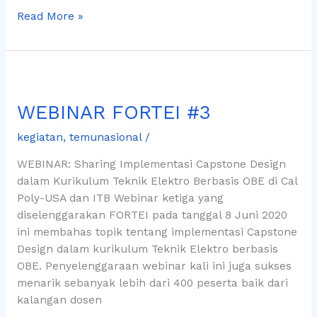
Read More »
WEBINAR
FORTEI
WEBINAR FORTEI #3
#3
kegiatan
,
temunasional
/
WEBINAR: Sharing Implementasi Capstone Design
dalam Kurikulum Teknik Elektro Berbasis OBE di Cal
Poly-USA dan ITB Webinar ketiga yang
diselenggarakan FORTEI pada tanggal 8 Juni 2020
ini membahas topik tentang implementasi Capstone
Design dalam kurikulum Teknik Elektro berbasis
OBE. Penyelenggaraan webinar kali ini juga sukses
menarik sebanyak lebih dari 400 peserta baik dari
kalangan dosen