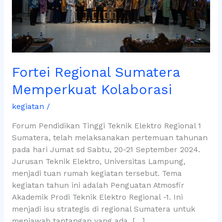
Fortei Regional Sumatera
Memperkuat Kolaborasi
kegiatan
/
Forum Pendidikan Tinggi Teknik Elektro Regional 1
Sumatera, telah melaksanakan pertemuan tahunan
pada hari Jumat sd Sabtu, 20-21 September 2024.
Jurusan Teknik Elektro, Universitas Lampung,
menjadi tuan rumah kegiatan tersebut. Tema
kegiatan tahun ini adalah Penguatan Atmosfir
Akademik Prodi Teknik Elektro Regional -1. Ini
menjadi isu strategis di regional Sumatera untuk
menjawab tantangan yang ada. […]