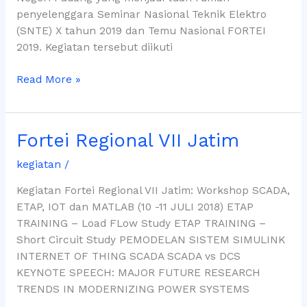
penyelenggara Seminar Nasional Teknik Elektro
(SNTE) X tahun 2019 dan Temu Nasional FORTEI
2019. Kegiatan tersebut diikuti
Read More »
Fortei Regional VII Jatim
Fortei
Regional
kegiatan
/
VII
Jatim
Kegiatan Fortei Regional VII Jatim: Workshop SCADA,
ETAP, IOT dan MATLAB (10 -11 JULI 2018) ETAP
TRAINING – Load FLow Study ETAP TRAINING –
Short Circuit Study PEMODELAN SISTEM SIMULINK
INTERNET OF THING SCADA SCADA vs DCS
KEYNOTE SPEECH: MAJOR FUTURE RESEARCH
TRENDS IN MODERNIZING POWER SYSTEMS