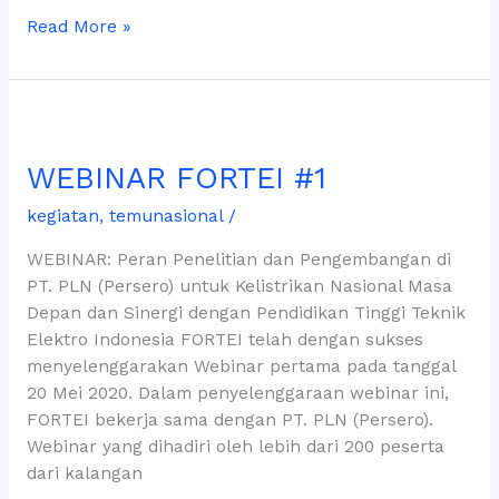
Read More »
WEBINAR
FORTEI
WEBINAR FORTEI #1
#1
kegiatan
,
temunasional
/
WEBINAR: Peran Penelitian dan Pengembangan di
PT. PLN (Persero) untuk Kelistrikan Nasional Masa
Depan dan Sinergi dengan Pendidikan Tinggi Teknik
Elektro Indonesia FORTEI telah dengan sukses
menyelenggarakan Webinar pertama pada tanggal
20 Mei 2020. Dalam penyelenggaraan webinar ini,
FORTEI bekerja sama dengan PT. PLN (Persero).
Webinar yang dihadiri oleh lebih dari 200 peserta
dari kalangan