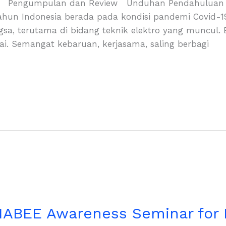
Pengumpulan dan Review Unduhan Pendahuluan Sep
 tahun Indonesia berada pada kondisi pandemi Covid-
sa, terutama di bidang teknik elektro yang muncul. 
i. Semangat kebaruan, kerjasama, saling berbagi
IABEE Awareness Seminar for I