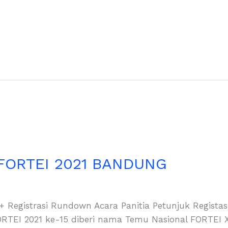
FORTEI 2021 BANDUNG
a + Registrasi Rundown Acara Panitia Petunjuk Regis
ORTEI 2021 ke-15 diberi nama Temu Nasional FORTEI 