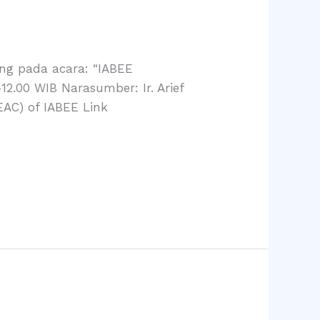
ng pada acara: “IABEE
12.00 WIB Narasumber: Ir. Arief
EAC) of IABEE Link