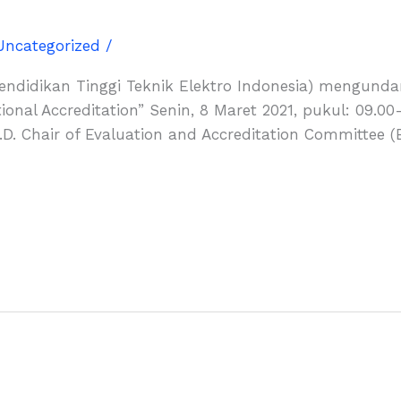
Uncategorized
/
ndidikan Tinggi Teknik Elektro Indonesia) mengunda
onal Accreditation” Senin, 8 Maret 2021, pukul: 09.00-
D. Chair of Evaluation and Accreditation Committee (