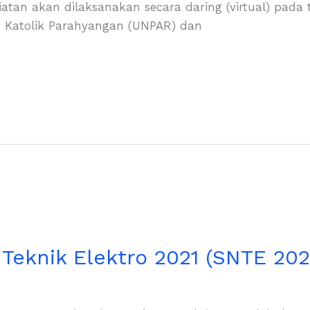
iatan akan dilaksanakan secara daring (virtual) pada 
s Katolik Parahyangan (UNPAR) dan
Teknik Elektro 2021 (SNTE 202