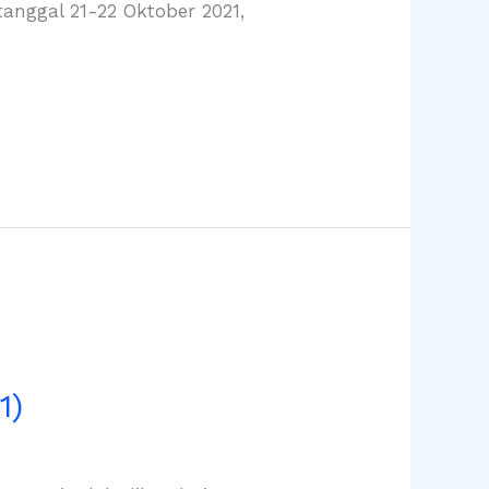
tanggal 21-22 Oktober 2021,
1)