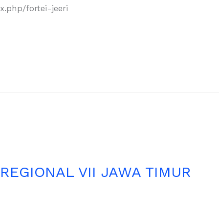
dex.php/fortei-jeeri
REGIONAL VII JAWA TIMUR