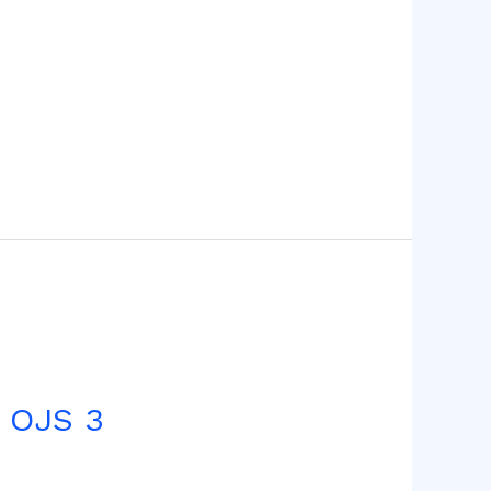
i OJS 3